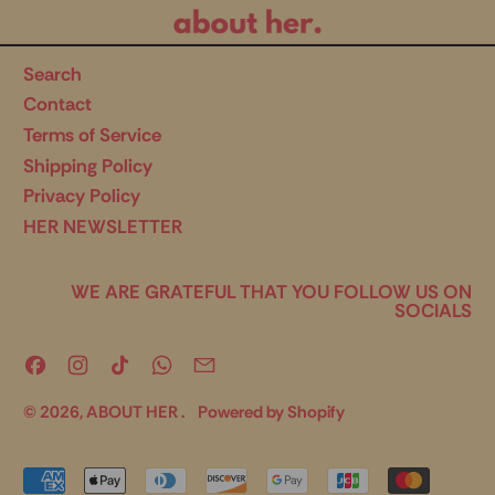
Search
Contact
Terms of Service
Shipping Policy
Privacy Policy
HER NEWSLETTER
WE ARE GRATEFUL THAT YOU FOLLOW US ON
SOCIALS
Facebook
Instagram
TikTok
WhatsApp
Email
© 2026,
ABOUT HER
.
Powered by Shopify
Accepted
Payments