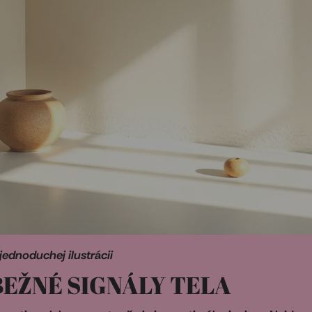
jednoduchej ilustrácii
 BEŽNÉ SIGNÁLY TELA