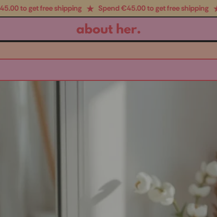
 to get free shipping
Spend €‎45.00 to get free shipping
Sp